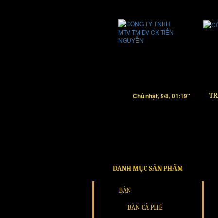
Chủ nhật, 9/8, 01:19"
TR
DANH MỤC SẢN PHẨM
BÀN
BÀN CÀ PHÊ