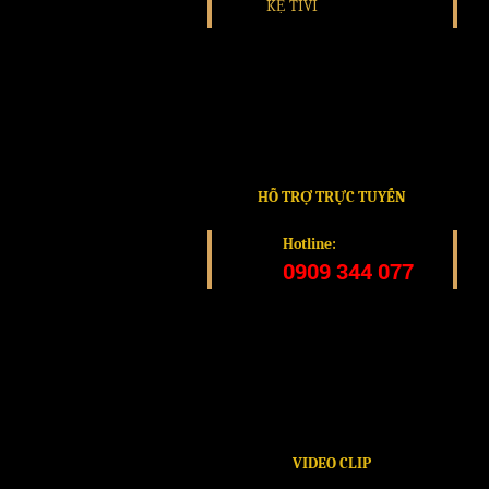
KỆ TIVI
HỖ TRỢ TRỰC TUYẾN
Hotline:
0909 344 077
VIDEO CLIP