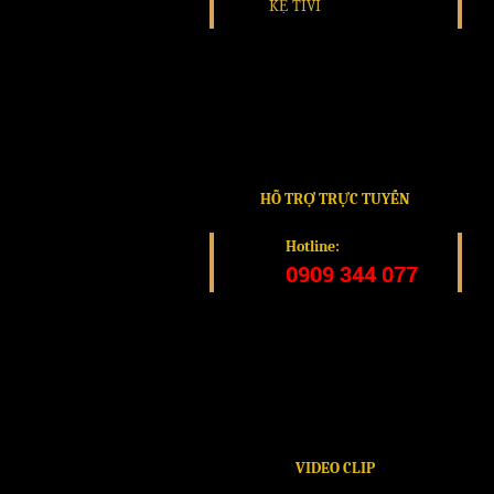
KỆ TIVI
HỖ TRỢ TRỰC TUYẾN
Hotline:
0909 344 077
VIDEO CLIP