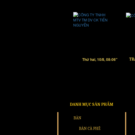
Thứ hai, 10/8, 08:06"
TR
DANH MỤC SẢN PHẨM
BÀN
BÀN CÀ PHÊ