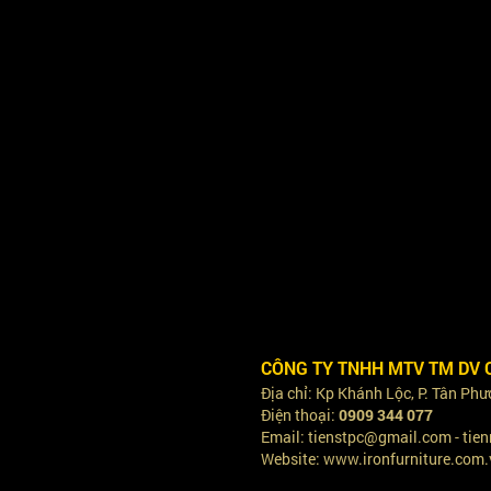
CÔNG TY TNHH MTV TM DV 
Địa chỉ: Kp Khánh Lộc, P. Tân Ph
Điện thoại:
0909 344 077
Email: tienstpc@gmail.com - ti
Website: www.ironfurniture.com