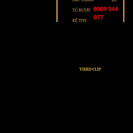
0909 344
TỦ RƯỢU
077
KỆ TIVI
VIDEO CLIP