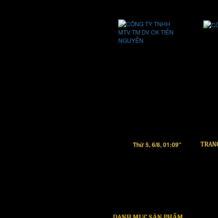
Thứ 5, 6/8, 01:09"
TRAN
DANH MỤC SẢN PHẨM