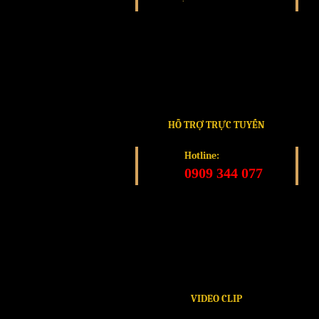
HỖ TRỢ TRỰC TUYẾN
Hotline:
0909 344 077
VIDEO CLIP