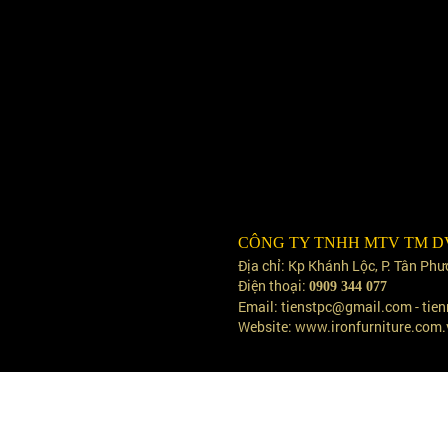
CÔNG TY TNHH MTV TM D
Địa chỉ: Kp Khánh Lộc, P. Tân Ph
Điện thoại:
0909 344 077
Email: tienstpc@gmail.com - ti
Website: www.ironfurniture.com