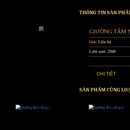
THÔNG TIN SẢN PH
GIƯỜNG TẮM 
Giá: Liên hệ
Lượt xem:
2946
CHI TIẾT
SẢN PHẨM CÙNG LO