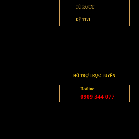
TỦ RƯỢU
KỆ TIVI
HỖ TRỢ TRỰC TUYẾN
Hotline:
0909 344 077