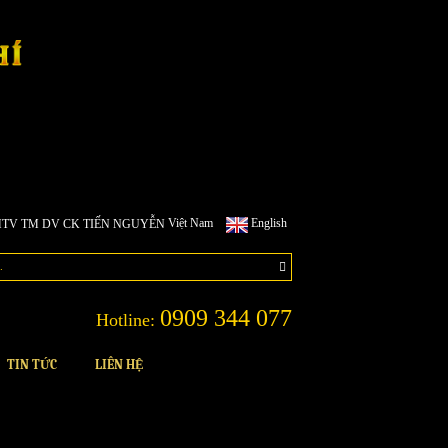
Việt Nam
English
0909 344 077
Hotline:
TIN TỨC
LIÊN HỆ