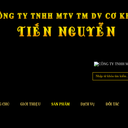
G CHỦ
GIỚI THIỆU
SẢN PHẨM
DỊCH VỤ
ĐỐI TÁC