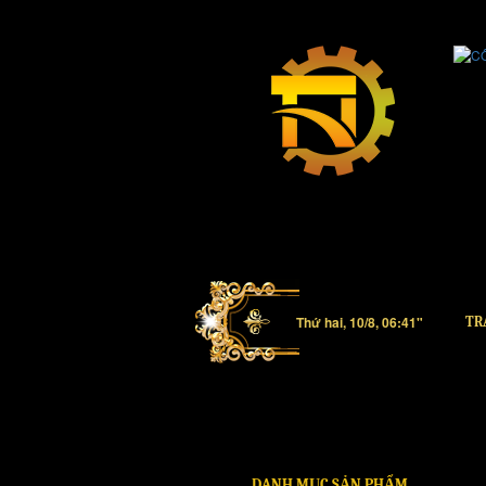
Thứ hai, 10/8, 06:41"
TR
DANH MỤC SẢN PHẨM