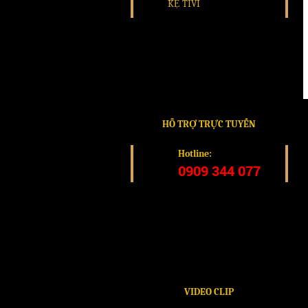
KỆ TIVI
HỖ TRỢ TRỰC TUYẾN
Hotline:
0909 344 077
VIDEO CLIP