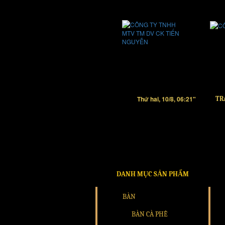
Thứ hai, 10/8, 06:21"
TR
DANH MỤC SẢN PHẨM
BÀN
BÀN CÀ PHÊ