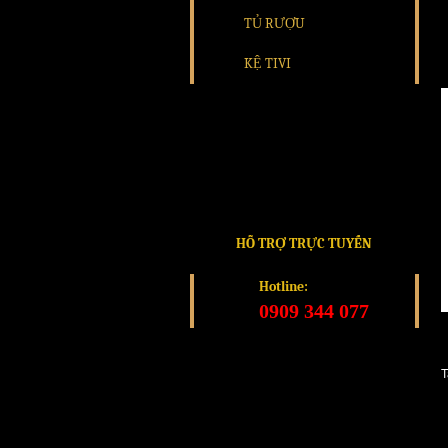
TỦ RƯỢU
KỆ TIVI
HỖ TRỢ TRỰC TUYẾN
Hotline:
0909 344 077
T