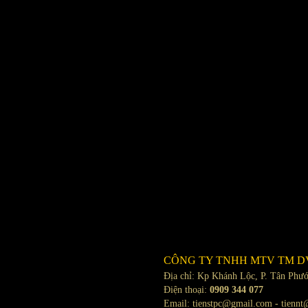
CÔNG TY TNHH MTV TM D
Địa chỉ: Kp Khánh Lộc, P. Tân Phư
Điện thoại:
0909 344 077
Email: tienstpc@gmail.com - tienn