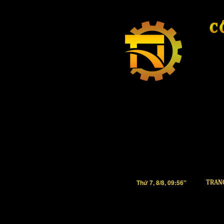
Thứ 7, 8/8, 09:56"
TRAN